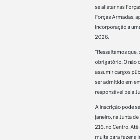
se alistar nas Forç
Forças Armadas, ap
incorporação a uma 
2026.
“Ressaltamos que, 
obrigatório. O não
assumir cargos públ
ser admitido em em
responsável pela Ju
A inscrição pode se
janeiro, na Junta d
216, no Centro. Até 
multa para fazer a 