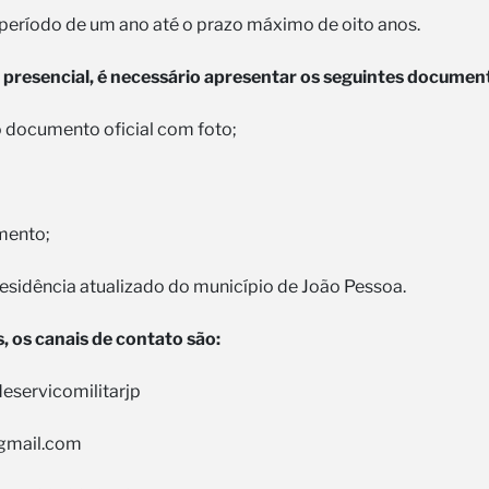
período de um ano até o prazo máximo de oito anos.
 presencial, é necessário apresentar os seguintes document
o documento oficial com foto;
imento;
esidência atualizado do município de João Pessoa.
, os canais de contato são:
eservicomilitarjp
gmail.com