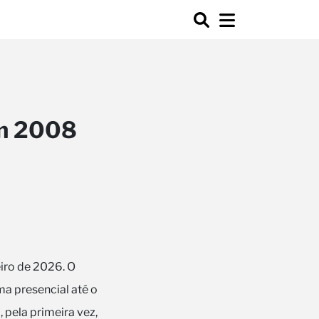
em 2008
iro de 2026. O
rma presencial até o
pela primeira vez,