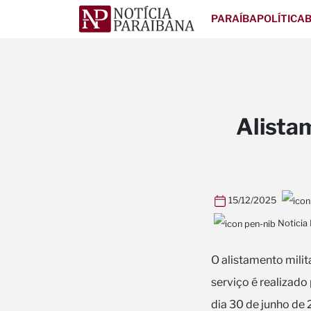
PARAÍBA
POLÍTICA
B
Alista
15/12/2025
Noticia
O alistamento mili
serviço é realizado 
dia 30 de junho de