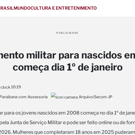
RASIL
MUNDO
CULTURA E ENTRETENIMENTO
PUBLICIDADE
mento militar para nascidos 
começa dia 1º de janeiro
10:19
 Paraibana com Assessoria
Arquivo/Secom-JP
tar para os jovens nascidos em 2008 começa no dia 1º de jane
pela Junta de Serviço Militar e pode ser feito online ou de fo
 2026. Mulheres que completaram 18 anos em 2025 puderam, 