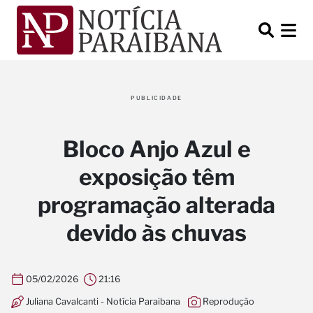
PUBLICIDADE
Bloco Anjo Azul e
exposição têm
programação alterada
devido às chuvas
05/02/2026
21:16
Juliana Cavalcanti - Notícia Paraibana
Reprodução