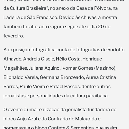
da Cultura Brasileira”, no anexo da Casa da Pólvora, na
Ladeira de São Francisco. Devido às chuvas, a mostra
também foi alterada e agora segue até o dia 20 de
fevereiro.
A exposição fotográfica conta de fotografias de Rodolfo
Athayde, Andreia Gisele, Hélio Costa, Henrique
Magalhães, Juliana Aquino, Ivomar Gomes (Mazinho),
Elionaldo Varela, Germana Bronzeado, Áurea Cristina
Barros, Paulo Vieira e Rafael Passos, dentre outros
jornalistas e personalidades da cultura paraibana.
O evento é uma realização da jornalista fundadora do
bloco Anjo Azul e da Confraria de Malagrida e
homenageia o bloco Confete & Serpentina, que assim