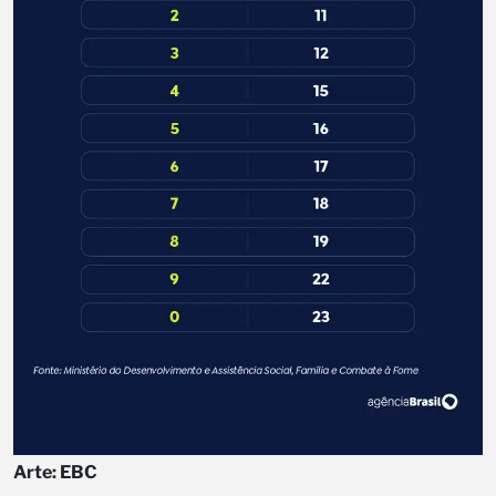
Arte: EBC