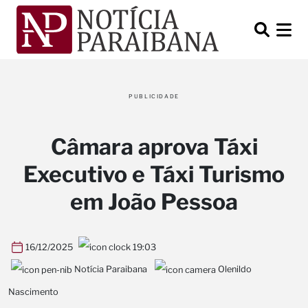
PUBLICIDADE
Câmara aprova Táxi
Executivo e Táxi Turismo
em João Pessoa
16/12/2025
19:03
Notícia Paraibana
Olenildo
Nascimento