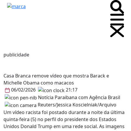
publicidade
Casa Branca remove vídeo que mostra Barack e
Michelle Obama como macacos
06/02/2026
21:17
Notícia Paraibana com Agência Brasil
Reuters/Jessica Koscielniak/Arquivo
Um vídeo racista foi postado durante a noite da última
quinta-feira (5) no perfil do presidente dos Estados
Unidos Donald Trump em uma rede social. As imagens