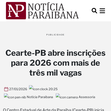
PUBLICIDADE
Cearte-PB abre inscrições
para 2026 com mais de
três mil vagas
27/01/2026
20:25
Notícia Paraibana
Assessoria
O Centro Estadual de Arte da Paraíba (Cearte-PB) inicia,