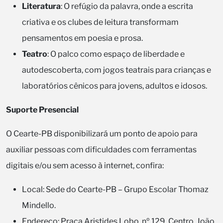
Literatura
: O refúgio da palavra, onde a escrita
criativa e os clubes de leitura transformam
pensamentos em poesia e prosa.
Teatro
: O palco como espaço de liberdade e
autodescoberta, com jogos teatrais para crianças e
laboratórios cênicos para jovens, adultos e idosos.
Suporte Presencial
O Cearte-PB disponibilizará um ponto de apoio para
auxiliar pessoas com dificuldades com ferramentas
digitais e/ou sem acesso à internet, confira:
Local: Sede do Cearte-PB – Grupo Escolar Thomaz
Mindello.
Endereço: Praça Aristides Lobo, nº 129, Centro, João