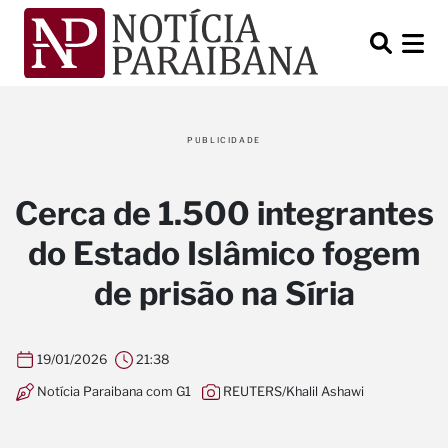
PUBLICIDADE
Cerca de 1.500 integrantes
do Estado Islâmico fogem
de prisão na Síria
19/01/2026
21:38
Notícia Paraibana com G1
REUTERS/Khalil Ashawi