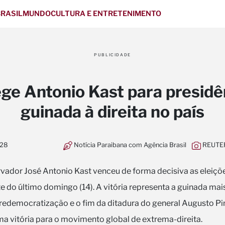
RASIL
MUNDO
CULTURA E ENTRETENIMENTO
PUBLICIDADE
ege Antonio Kast para presidê
guinada à direita no país
28
Notícia Paraibana com Agência Brasil
REUTE
vador José Antonio Kast venceu de forma decisiva as eleiçõe
te do último domingo (14). A vitória representa a guinada mais
 redemocratização e o fim da ditadura do general Augusto Pi
 vitória para o movimento global de extrema-direita.