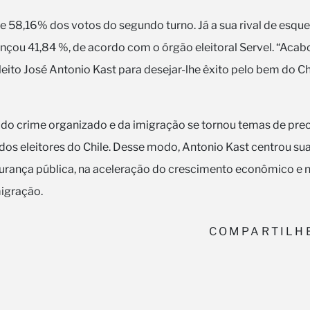
 58,16% dos votos do segundo turno. Já a sua rival de esque
cançou 41,84 %, de acordo com o órgão eleitoral Servel. “Ac
eito José Antonio Kast para desejar-lhe êxito pelo bem do Chi
do crime organizado e da imigração se tornou temas de pre
dos eleitores do Chile. Desse modo, Antonio Kast centrou s
urança pública, na aceleração do crescimento econômico e
migração.
COMPARTILH