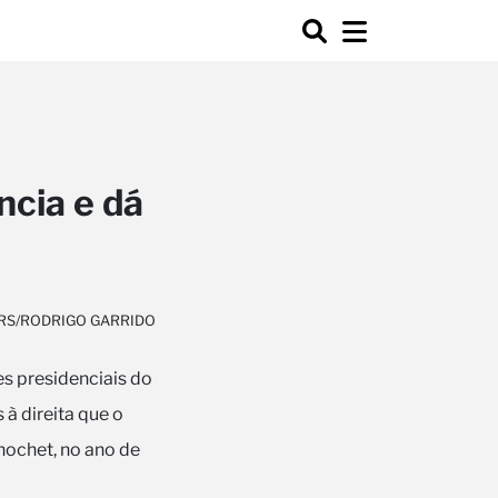
ncia e dá
RS/RODRIGO GARRIDO
s presidenciais do
 à direita que o
nochet, no ano de