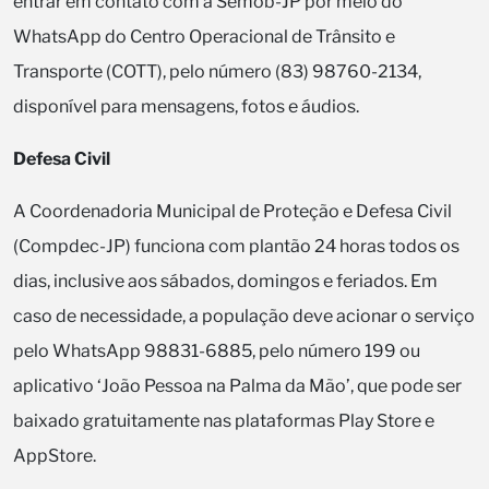
entrar em contato com a Semob-JP por meio do
WhatsApp do Centro Operacional de Trânsito e
Transporte (COTT), pelo número (83) 98760-2134,
disponível para mensagens, fotos e áudios.
Defesa Civil
A Coordenadoria Municipal de Proteção e Defesa Civil
(Compdec-JP) funciona com plantão 24 horas todos os
dias, inclusive aos sábados, domingos e feriados. Em
caso de necessidade, a população deve acionar o serviço
pelo WhatsApp 98831-6885, pelo número 199 ou
aplicativo ‘João Pessoa na Palma da Mão’, que pode ser
baixado gratuitamente nas plataformas Play Store e
AppStore.