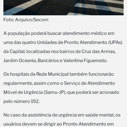
Foto: Arquivo/Secom
A população poderá buscar atendimento médico em
uma das quatro Unidades de Pronto Atendimento (UPAs)
da Capital, localizadas nos bairros de Cruz das Armas,
Jardim Oceania, Bancários e Valentina Figueiredo.
Os hospitais da Rede Municipal também funcionarão
regularmente, assim como o Serviço de Atendimento
Móvel de Urgência (Samu-JP), que poderá ser acionado
pelo número 192.
No caso da assistência de urgência em saúde mental, os
usuários devem se dirigir ao Pronto Atendimento em