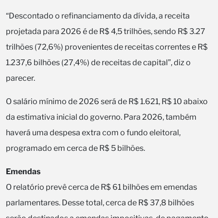
“Descontado o refinanciamento da dívida, a receita
projetada para 2026 é de R$ 4,5 trilhões, sendo R$ 3.27
trilhões (72,6%) provenientes de receitas correntes e R$
1.237,6 bilhões (27,4%) de receitas de capital”, diz o
parecer.
O salário mínimo de 2026 será de R$ 1.621, R$ 10 abaixo
da estimativa inicial do governo. Para 2026, também
haverá uma despesa extra com o fundo eleitoral,
programado em cerca de R$ 5 bilhões.
Emendas
O relatório prevê cerca de R$ 61 bilhões em emendas
parlamentares. Desse total, cerca de R$ 37,8 bilhões