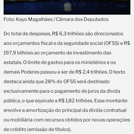
Foto: Kayo Magalhães / Câmara dos Deputados
Do total de despesas, R$ 6,3 trilhões são direcionados
aos orçamentos fiscal e da seguridade social (OFSS) e R$
197,9 bilhões ao orçamento de investimento das
estatais. O limite de gastos para os ministérios e os
demais Poderes passou a ser de R$ 2,4 trilhões. O texto
destaca ainda que 28% do OFSS será destinado
exclusivamente para o pagamento de juros da dívida
pública, o que equivale a R$ 1,82 trilhões. Esse montante
envolve a amortização do principal da dívida contratual
ou mobiliária com recursos obtidos por novas operações
de crédito (emissão de títulos).