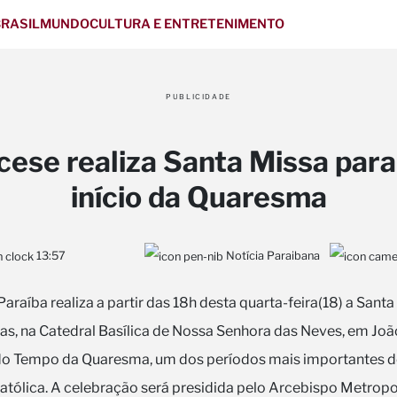
RASIL
MUNDO
CULTURA E ENTRETENIMENTO
PUBLICIDADE
cese realiza Santa Missa para
início da Quaresma
13:57
Notícia Paraibana
araíba realiza a partir das 18h desta quarta-feira(18) a Sant
as, na Catedral Basílica de Nossa Senhora das Neves, em Joã
do Tempo da Quaresma, um dos períodos mais importantes d
 Católica. A celebração será presidida pelo Arcebispo Metropo