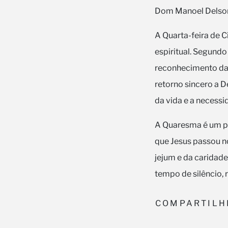
Dom Manoel Delso
A Quarta-feira de 
espiritual. Segundo
reconhecimento da 
retorno sincero a D
da vida e a necess
A Quaresma é um pe
que Jesus passou no
jejum e da caridade
tempo de silêncio,
COMPARTILH