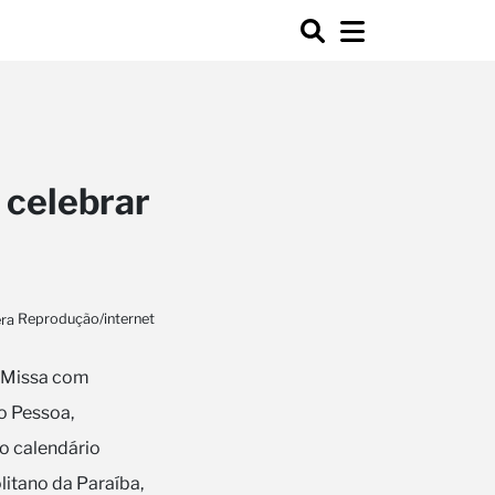
 celebrar
Reprodução/internet
a Missa com
o Pessoa,
o calendário
litano da Paraíba,