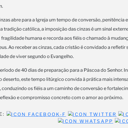
n.
Cinzas abre para a Igreja um tempo de conversão, penitência 
 a tradição católica, a imposição das cinzas é um sinal exter
fragilidade humana e recorda aos fiéis o chamado à mudança
eus. Ao receber as cinzas, cada cristão é convidado a refletir
idade de viver segundo o Evangelho.
ríodo de 40 dias de preparação para a Páscoa do Senhor. In
 deserto, este tempo litúrgico convida à prática mais intens
, conduzindo os fiéis a um caminho de conversão e fortaleci
 reflexão e compromisso concreto com o amor ao próximo.
E: