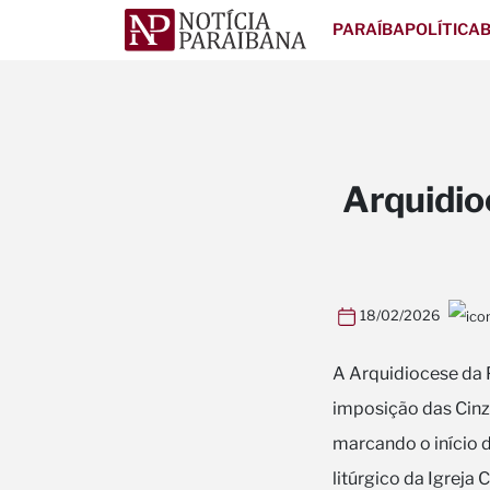
PARAÍBA
POLÍTICA
B
Arquidio
18/02/2026
A Arquidiocese da P
imposição das Cinz
marcando o início 
litúrgico da Igreja