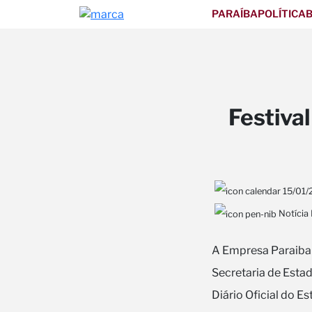
PARAÍBA
POLÍTICA
B
Festiva
15/01/
Notícia
A Empresa Paraiban
Secretaria de Estad
Diário Oficial do E