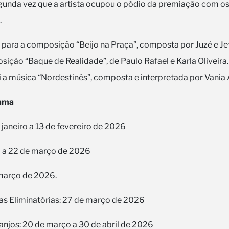
segunda vez que a artista ocupou o pódio da premiação com os
.
 para a composição “Beijo na Praça”, composta por Juzé e Je
osição “Baque de Realidade”, de Paulo Rafael e Karla Oliveira
i a música “Nordestinês”, composta e interpretada por Vania 
rama
e janeiro a 13 de fevereiro de 2026
2 a 22 de março de 2026
março de 2026.
as Eliminatórias: 27 de março de 2026
anjos: 20 de março a 30 de abril de 2026