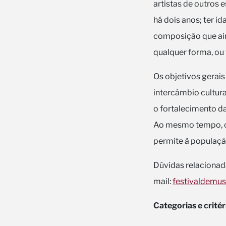
artistas de outros
há dois anos; ter i
composição que ain
qualquer forma, ou 
Os objetivos gerais
intercâmbio cultura
o fortalecimento d
Ao mesmo tempo, o 
permite à populaçã
Dúvidas relacionad
mail:
festivaldemus
Categorias e critér