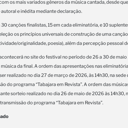
a com os mais variados gêneros da música cantada, desde que
toral e inédita mediante declaração.
30 canções finalistas, 15 em cada eliminatória, e 10 suplen
seleção os princípios universais de construção de uma canção
tividade/originalidade, poesia), além da percepção pessoal d
contecerá no site do festival no período de 26 a 30 de maio
música da final. A ordem das apresentações nas eliminatória
ser realizado no dia 27 de março de 2026, às 14h30, na sede 
são do programa “Tabajara em Revista”. A ordem das música
diante sorteio realizado no dia 26 de maio de 2026 às 14h30, 
a transmissão do programa “Tabajara em Revista”.
eado