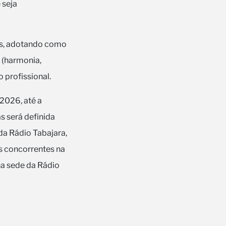
 seja
tes, adotando como
 (harmonia,
o profissional.
 2026, até a
s será definida
da Rádio Tabajara,
s concorrentes na
na sede da Rádio