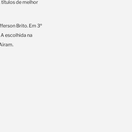
 títulos de melhor
fferson Brito. Em 3º
. A escolhida na
Airam.