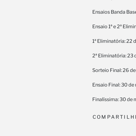
Ensaios Banda Base
Ensaio 1ª e 2ª Elim
1ª Eliminatória: 2
2ª Eliminatória: 2
Sorteio Final: 26 
Ensaio Final: 30 d
Finalíssima: 30 de
COMPARTILH