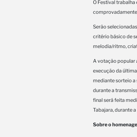
O Festival trabalh
comprovadamente au
Serão selecionadas 
critério básico de 
melodia/ritmo, cria
A votação popular a
execução da última 
mediante sorteio a 
durante a transmis
final será feita me
Tabajara, durante 
Sobre o homenag