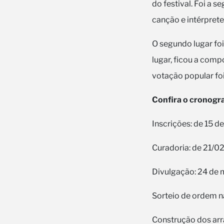
do festival. Foi a 
canção e intérprete
O segundo lugar foi
lugar, ficou a comp
votação popular fo
Confira o cronog
Inscrições: de 15 d
Curadoria: de 21/0
Divulgação: 24 de 
Sorteio de ordem n
Construção dos arr