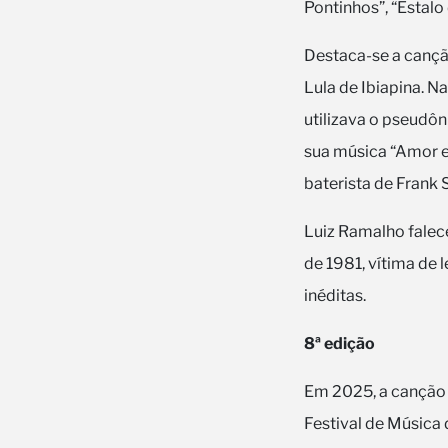
Pontinhos”, “Estalo 
Destaca-se a cançã
Lula de Ibiapina. N
utilizava o pseudôn
sua música “Amor 
baterista de Frank 
Luiz Ramalho falec
de 1981, vítima de
inéditas.
8ª edição
Em 2025, a canção “
Festival de Música