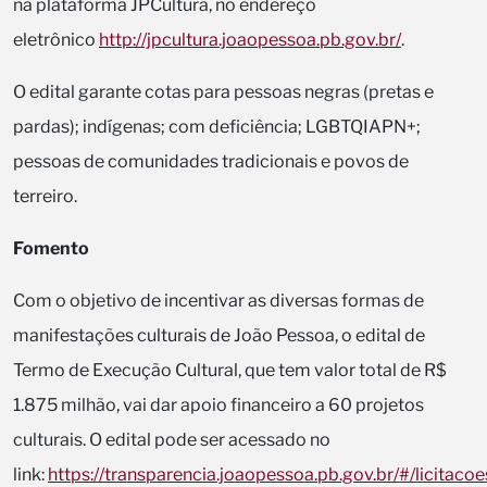
na plataforma JPCultura, no endereço
eletrônico
http://jpcultura.joaopessoa.pb.gov.br/
.
O edital garante cotas para pessoas negras (pretas e
pardas); indígenas; com deficiência; LGBTQIAPN+;
pessoas de comunidades tradicionais e povos de
terreiro.
Fomento
Com o objetivo de incentivar as diversas formas de
manifestações culturais de João Pessoa, o edital de
Termo de Execução Cultural, que tem valor total de R$
1.875 milhão, vai dar apoio financeiro a 60 projetos
culturais. O edital pode ser acessado no
link:
https://transparencia.joaopessoa.pb.gov.br/#/licitacoe