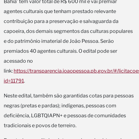
Bahia’ tem valor total de R$ 600 mil e vai premiar
agentes culturais que tenham prestado relevante
contribuição para a preservação e salvaguarda da
capoeira, dos demais segmentos das culturas populares
e do patrimônio imaterial de João Pessoa. Serão
premiados 40 agentes culturais. O edital pode ser
acessado no
link:
https://transparencia.joaopessoa.pb.gov.br/#/licitacoe
id=11791
.
Neste edital, também são garantidas cotas para pessoas
negras (pretas e pardas); indígenas, pessoas com
deficiência, LGBTQIAPN+ e pessoas de comunidades
tradicionais e povos de terreiro.