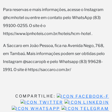
Para reservas e mais informações, acesse o Instagram
@hcmhotel ou entre em contato pelo WhatsApp (83)
99100-0255. O site é o
https://www.lpnhoteis.com.br/hoteis/hcm-hotel .
A Saccaro em João Pessoa, fica na Avenida Nego, 768,
em Tambaú. Mais informações podem ser obtidas pelo
Instagram @saccaropb e pelo Whatsapp (83) 99628-
1991. O site é https://saccaro.com.br/
COMPARTILHE: