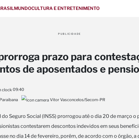
RASIL
MUNDO
CULTURA E ENTRETENIMENTO
PUBLICIDADE
prorroga prazo para contesta
ntos de aposentados e pensio
09:40
 Paraibana
Vitor Vasconcelos/Secom-PR
l do Seguro Social (INSS) prorrogou até o dia 20 de março o 
ionistas contestarem descontos indevidos em seus benefício
sse no dia 14 de fevereiro, porém, de acordo com o órgão, a 