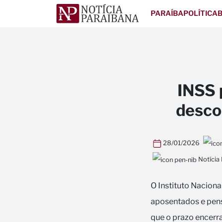
PARAÍBA
POLÍTICA
B
INSS 
desco
28/01/2026
Notícia
O Instituto Naciona
aposentados e pens
que o prazo encerra