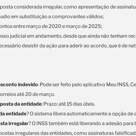
osta considerada irregular, como apresentação de assinatur
udio em substituição a comprovantes válidos;
ontos entre março de 2020 e março de 2025;
so judicial em andamento, desde que ainda não tenham rec
ecessário desistir da ação para aderir ao acordo, que é de na
esconto indevido
: Pode ser feito pelo aplicativo Meu INSS, C
orreios até 20 de março.
sposta da entidade
: Prazo: até 15 dias úteis.
da entidade
? O sistema libera automaticamente a opção de 
ta irregular
? O INSS também está liberando a adesão para b
ostas irregulares das entidades, como assinaturas falsifica