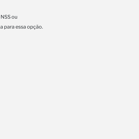
 INSS ou
da para essa opção.