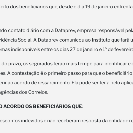
reito dos beneficiários que, desde o dia 19 de janeiro enfrent
o contato diário com a Dataprev, empresa responsável pel
idência Social. A Dataprev comunicou ao Instituto que far
mas indisponíveis entre os dias 27 de janeiro e 1º de fevereir
do prazo, os segurados terão mais tempo para identificar e 
es. A contestação é o primeiro passo para que o beneficiário
rir ao acordo de ressarcimento. Ela pode ser feita pelo apli
agências dos Correios.
O ACORDO OS BENEFICIÁRIOS QUE
:
scontos indevidos e não receberam resposta da entidade r