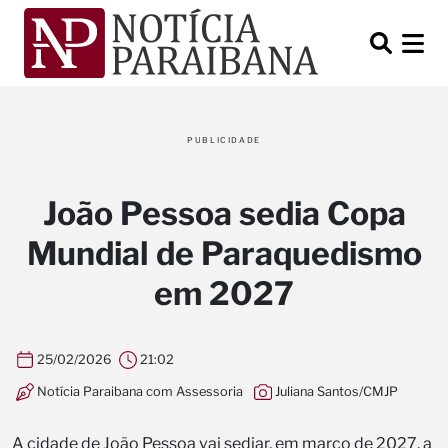
PUBLICIDADE
João Pessoa sedia Copa
Mundial de Paraquedismo
em 2027
25/02/2026
21:02
Notícia Paraibana com Assessoria
Juliana Santos/CMJP
A cidade de João Pessoa vai sediar, em março de 2027, a