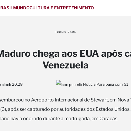
RASIL
MUNDO
CULTURA E ENTRETENIMENTO
PUBLICIDADE
Maduro chega aos EUA após c
Venezuela
20:28
Notícia Paraibana com G1
embarcou no Aeroporto Internacional de Stewart, em Nova Yo
(3), após ser capturado por autoridades dos Estados Unidos.
lano havia ocorrido durante a madrugada, em Caracas.