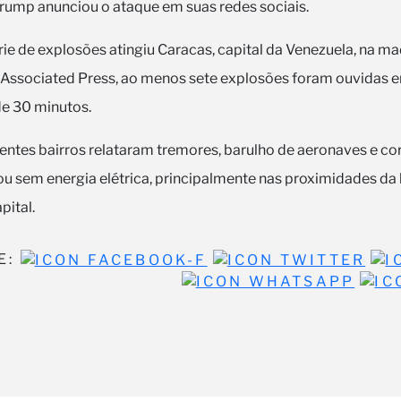
Trump anunciou o ataque em suas redes sociais.
rie de explosões atingiu Caracas, capital da Venezuela, na m
 Associated Press, ao menos sete explosões foram ouvidas
de 30 minutos.
ntes bairros relataram tremores, barulho de aeronaves e corr
ou sem energia elétrica, principalmente nas proximidades da
pital.
E: