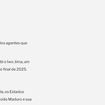
los agentes que
é o Iwo Jima, um
 final de 2025.
a, os Estados
colás Maduro e sua