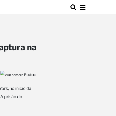
aptura na
Reuters
rk, no início da
 A prisão do