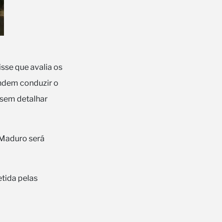
sse que avalia os
endem conduzir o
 sem detalhar
 Maduro será
etida pelas