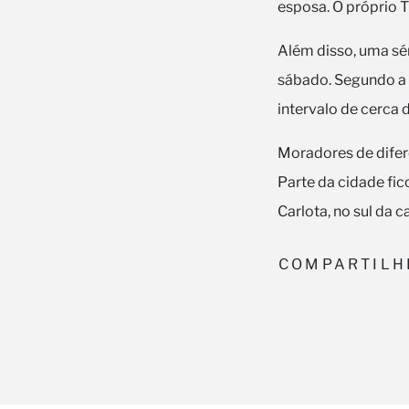
esposa. O próprio 
Além disso, uma sé
sábado. Segundo a
intervalo de cerca 
Moradores de difere
Parte da cidade fic
Carlota, no sul da ca
COMPARTILH