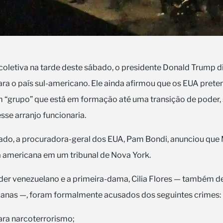
coletiva na tarde deste sábado, o presidente Donald Trump di
ra o país sul-americano. Ele ainda afirmou que os EUA pret
m “grupo” que está em formação até uma transição de poder,
se arranjo funcionaria.
do, a procuradora-geral dos EUA, Pam Bondi, anunciou que
a americana em um tribunal de Nova York.
íder venezuelano e a primeira-dama, Cilia Flores — também d
anas —, foram formalmente acusados dos seguintes crimes:
ra narcoterrorismo;