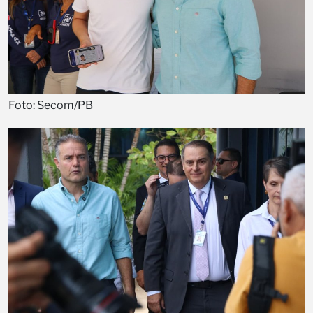
Foto: Secom/PB