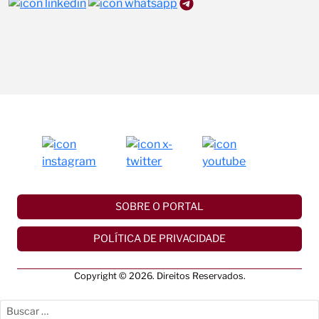
SOBRE O PORTAL
POLÍTICA DE PRIVACIDADE
Copyright © 2026. Direitos Reservados.
Buscar por: