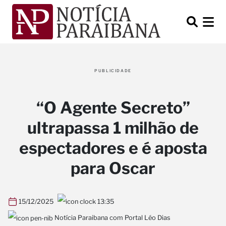
PUBLICIDADE
“O Agente Secreto”
ultrapassa 1 milhão de
espectadores e é aposta
para Oscar
15/12/2025
13:35
Notícia Paraibana com Portal Léo Dias