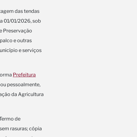
ntagem das tendas
dia 01/01/2026, sob
de Preservação
palco e outras
nicípio e serviços
aforma
Prefeitura
, ou pessoalmente,
zação da Agricultura
 Termo de
sem rasuras; cópia