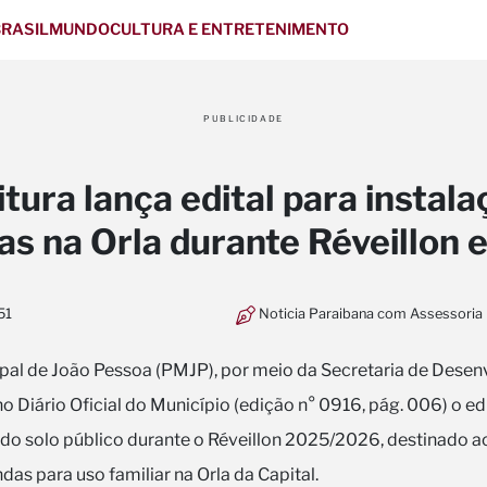
RASIL
MUNDO
CULTURA E ENTRETENIMENTO
PUBLICIDADE
itura lança edital para instala
as na Orla durante Réveillon 
51
Noticia Paraibana com Assessoria
ipal de João Pessoa (PMJP), por meio da Secretaria de Dese
no Diário Oficial do Município (edição n° 0916, pág. 006) o ed
 do solo público durante o Réveillon 2025/2026, destinado 
das para uso familiar na Orla da Capital.