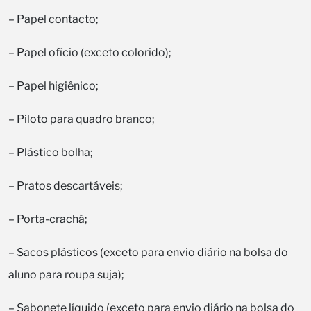
– Papel contacto;
– Papel ofício (exceto colorido);
– Papel higiênico;
– Piloto para quadro branco;
– Plástico bolha;
– Pratos descartáveis;
– Porta-crachá;
– Sacos plásticos (exceto para envio diário na bolsa do
aluno para roupa suja);
– Sabonete líquido (exceto para envio diário na bolsa do