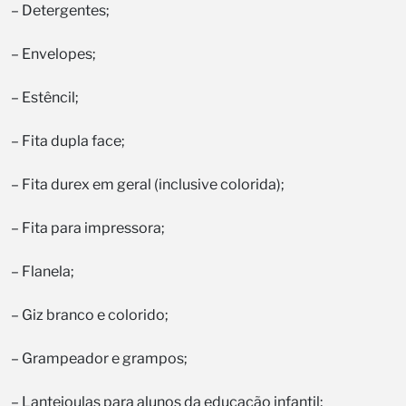
– Detergentes;
– Envelopes;
– Estêncil;
– Fita dupla face;
– Fita durex em geral (inclusive colorida);
– Fita para impressora;
– Flanela;
– Giz branco e colorido;
– Grampeador e grampos;
– Lantejoulas para alunos da educação infantil;