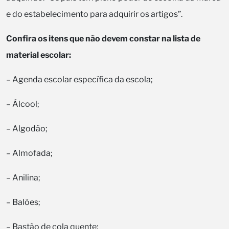
e do estabelecimento para adquirir os artigos”.
Confira os itens que não devem constar na lista de
material escolar:
– Agenda escolar específica da escola;
– Álcool;
– Algodão;
– Almofada;
– Anilina;
– Balões;
– Bastão de cola quente;