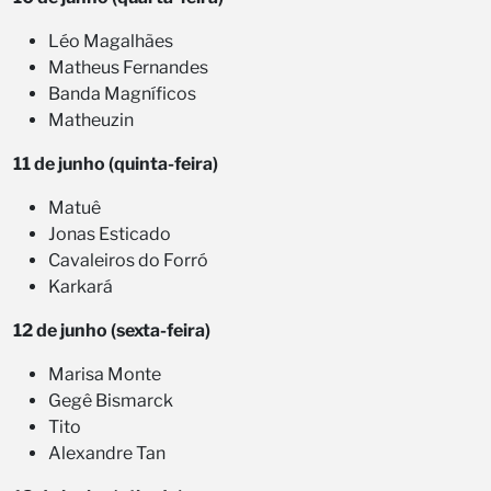
Léo Magalhães
Matheus Fernandes
Banda Magníficos
Matheuzin
11 de junho (quinta-feira)
Matuê
Jonas Esticado
Cavaleiros do Forró
Karkará
12 de junho (sexta-feira)
Marisa Monte
Gegê Bismarck
Tito
Alexandre Tan