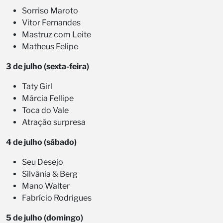
Sorriso Maroto
Vitor Fernandes
Mastruz com Leite
Matheus Felipe
3 de julho (sexta-feira)
Taty Girl
Márcia Fellipe
Toca do Vale
Atração surpresa
4 de julho (sábado)
Seu Desejo
Silvânia & Berg
Mano Walter
Fabrício Rodrigues
5 de julho (domingo)