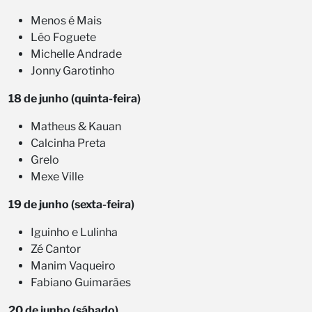
Menos é Mais
Léo Foguete
Michelle Andrade
Jonny Garotinho
18 de junho (quinta-feira)
Matheus & Kauan
Calcinha Preta
Grelo
Mexe Ville
19 de junho (sexta-feira)
Iguinho e Lulinha
Zé Cantor
Manim Vaqueiro
Fabiano Guimarães
20 de junho (sábado)