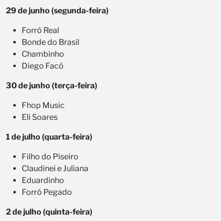
29 de junho (segunda-feira)
Forró Real
Bonde do Brasil
Chambinho
Diego Facó
30 de junho (terça-feira)
Fhop Music
Eli Soares
1 de julho (quarta-feira)
Filho do Piseiro
Claudinei e Juliana
Eduardinho
Forró Pegado
2 de julho (quinta-feira)