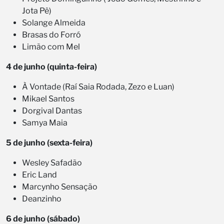
Jota Pê)
Solange Almeida
Brasas do Forró
Limão com Mel
4 de junho (quinta-feira)
À Vontade (Raí Saia Rodada, Zezo e Luan)
Mikael Santos
Dorgival Dantas
Samya Maia
5 de junho (sexta-feira)
Wesley Safadão
Eric Land
Marcynho Sensação
Deanzinho
6 de junho (sábado)