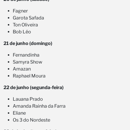
Fagner
Garota Safada
Ton Oliveira
Bob Léo
21 de junho (domingo)
Fernandinha
Samyra Show
Amazan
Raphael Moura
22 de junho (segunda-feira)
Lauana Prado
Amanda Rainha da Farra
Eliane
Os 3 do Nordeste