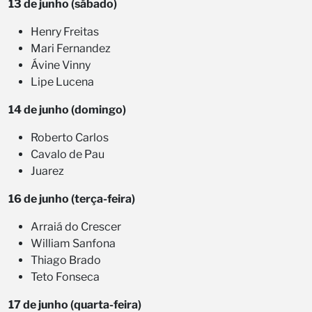
13 de junho (sábado)
Henry Freitas
Mari Fernandez
Ávine Vinny
Lipe Lucena
14 de junho (domingo)
Roberto Carlos
Cavalo de Pau
Juarez
16 de junho (terça-feira)
Arraiá do Crescer
William Sanfona
Thiago Brado
Teto Fonseca
17 de junho (quarta-feira)