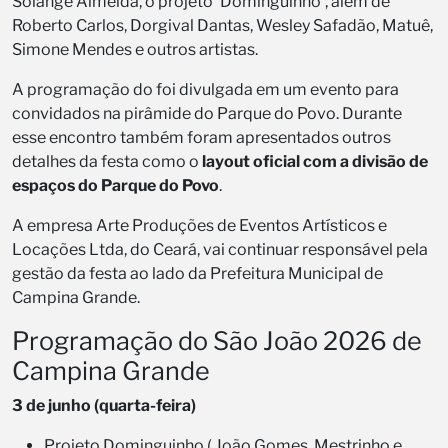
Solange Almeida, o projeto ‘Dominguinho’, além de
Roberto Carlos, Dorgival Dantas, Wesley Safadão, Matuê,
Simone Mendes e outros artistas.
A programação do foi divulgada em um evento para
convidados na pirâmide do Parque do Povo. Durante
esse encontro também foram apresentados outros
detalhes da festa como o
layout oficial com a divisão de
espaços do Parque do Povo
.
A empresa Arte Produções de Eventos Artísticos e
Locações Ltda, do Ceará, vai continuar responsável pela
gestão da festa ao lado da Prefeitura Municipal de
Campina Grande.
Programação do São João 2026 de
Campina Grande
3 de junho (quarta-feira)
Projeto Dominguinho ( João Gomes, Mestrinho e