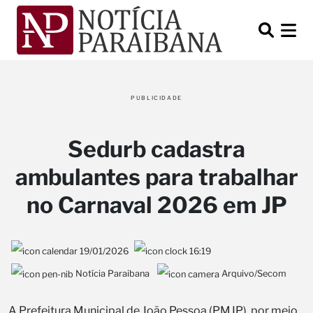
PUBLICIDADE
Sedurb cadastra
ambulantes para trabalhar
no Carnaval 2026 em JP
19/01/2026
16:19
Notícia Paraibana
Arquivo/Secom
A Prefeitura Municipal de João Pessoa (PMJP), por meio