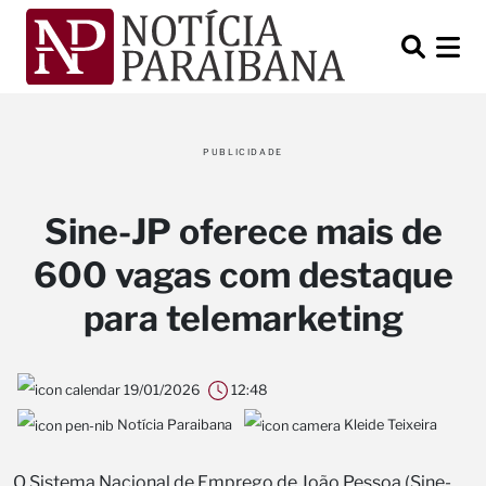
PUBLICIDADE
Sine-JP oferece mais de
600 vagas com destaque
para telemarketing
19/01/2026
12:48
Notícia Paraibana
Kleide Teixeira
O Sistema Nacional de Emprego de João Pessoa (Sine-