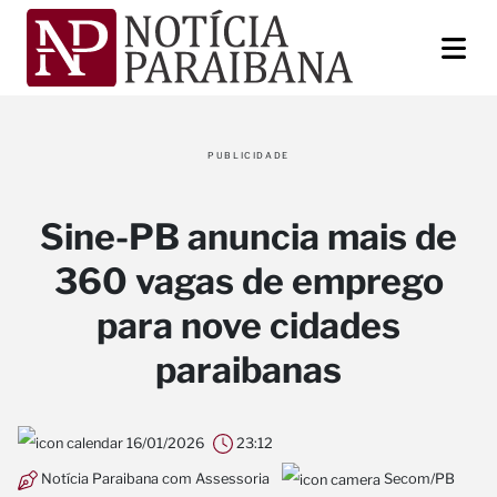
PUBLICIDADE
Sine-PB anuncia mais de
360 vagas de emprego
para nove cidades
paraibanas
16/01/2026
23:12
Notícia Paraibana com Assessoria
Secom/PB