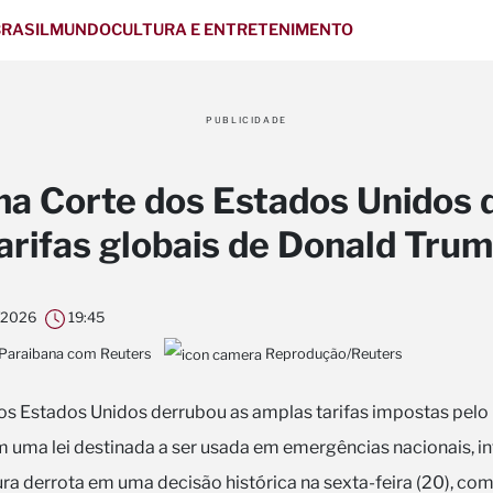
RASIL
MUNDO
CULTURA E ENTRETENIMENTO
PUBLICIDADE
a Corte dos Estados Unidos 
arifas globais de Donald Tru
/2026
19:45
 Paraibana com Reuters
Reprodução/Reuters
s Estados Unidos derrubou as amplas tarifas impostas pelo
uma lei destinada a ser usada em emergências nacionais, in
ra derrota em uma decisão histórica na sexta-feira (20), co