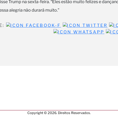
isse Trump na sexta-feira. “Eles estão muito felizes e dançan
essa alegria não durará muito.”
E:
Copyright © 2026. Direitos Reservados.