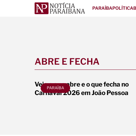
PARAÍBA
POLÍTICA
B
ABRE E FECHA
Veja o que abre e o que fecha no
PARAÍBA
Carnaval 2026 em João Pessoa