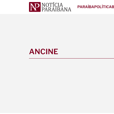
PARAÍBA
POLÍTICA
B
ANCINE