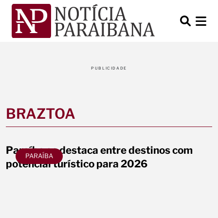
PUBLICIDADE
BRAZTOA
Paraíba se destaca entre destinos com
PARAÍBA
potencial turístico para 2026