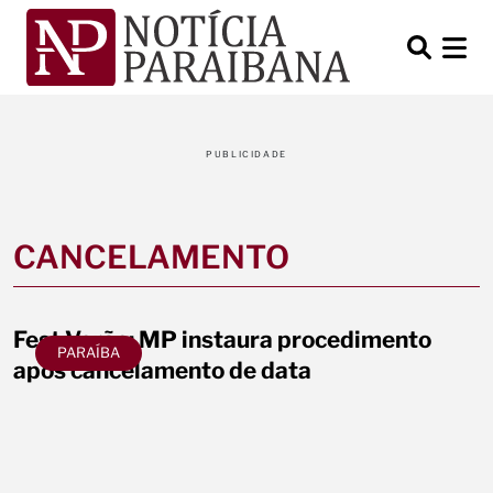
PUBLICIDADE
CANCELAMENTO
Fest Verão: MP instaura procedimento
PARAÍBA
após cancelamento de data