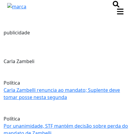
publicidade
Carla Zambeli
Política
Carla Zambelli renuncia ao mandato; Suplente deve
tomar posse nesta segunda
Política
Por unanimidade, STF mantém decisão sobre perda do
mandato de Zambelli