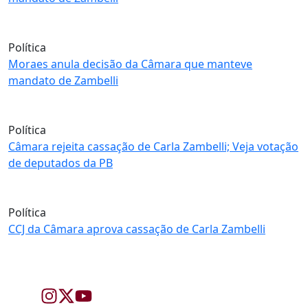
Política
Moraes anula decisão da Câmara que manteve
mandato de Zambelli
Política
Câmara rejeita cassação de Carla Zambelli; Veja votação
de deputados da PB
Política
CCJ da Câmara aprova cassação de Carla Zambelli