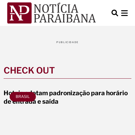
PUBLICIDADE
CHECK OUT
Hoteis adotam padronização para horário
BRASIL
de entrada e saída