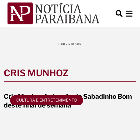
PUBLICIDADE
CRIS MUNHOZ
Cris Munhoz é atração do Sabadinho Bom
CULTURA E ENTRETENIMENTO
deste final de semana