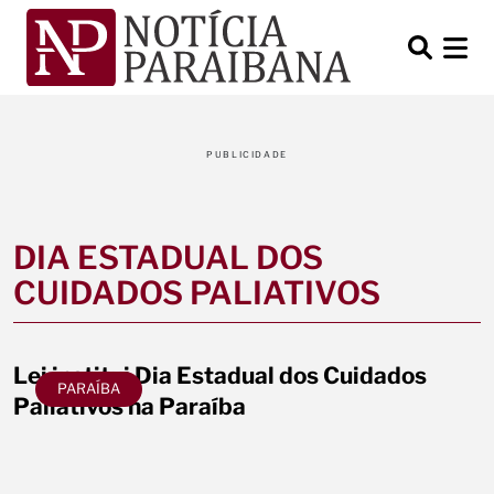
PUBLICIDADE
DIA ESTADUAL DOS
CUIDADOS PALIATIVOS
Lei institui Dia Estadual dos Cuidados
PARAÍBA
Paliativos na Paraíba