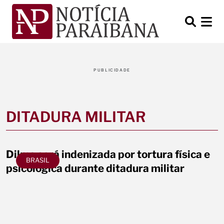
PUBLICIDADE
DITADURA MILITAR
Dilma será indenizada por tortura física e
BRASIL
psicológica durante ditadura militar