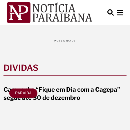
PUBLICIDADE
DIVIDAS
Campanha “Fique em Dia com a Cagepa”
PARAÍBA
segue até 30 de dezembro