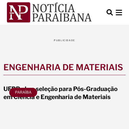
PUBLICIDADE
ENGENHARIA DE MATERIAIS
UFPB abre seleção para Pós-Graduação
PARAÍBA
em Ciência e Engenharia de Materiais