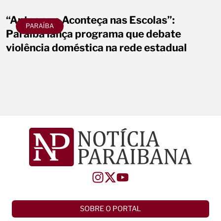
“Antes que Aconteça nas Escolas”:
PARAÍBA
Paraíba lança programa que debate
violência doméstica na rede estadual
SOBRE O PORTAL