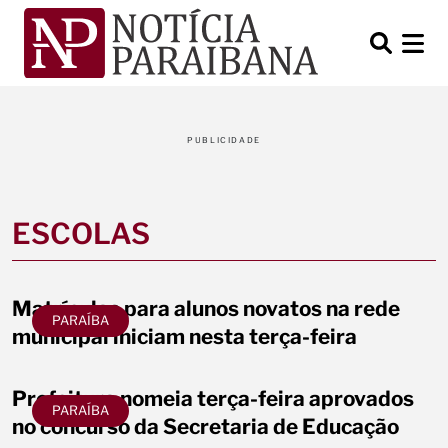
PUBLICIDADE
ESCOLAS
Matrículas para alunos novatos na rede
PARAÍBA
municipal iniciam nesta terça-feira
Prefeitura nomeia terça-feira aprovados
PARAÍBA
no concurso da Secretaria de Educação