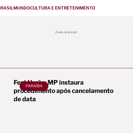
RASIL
MUNDO
CULTURA E ENTRETENIMENTO
PUBLICIDADE
Fest Verão: MP instaura
PARAÍBA
procedimento após cancelamento
de data