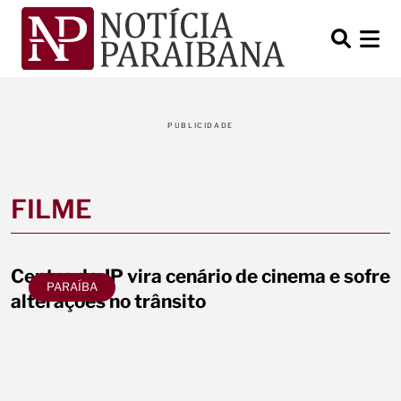
PUBLICIDADE
FILME
Centro de JP vira cenário de cinema e sofre
PARAÍBA
alterações no trânsito