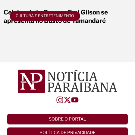
Celebra João Pessoa: Frei Gilson se
CULTURA E ENTRETENIMENTO
apresenta no Busto de Tamandaré
SOBRE O PORTAL
POLÍTICA DE PRIVACIDADE