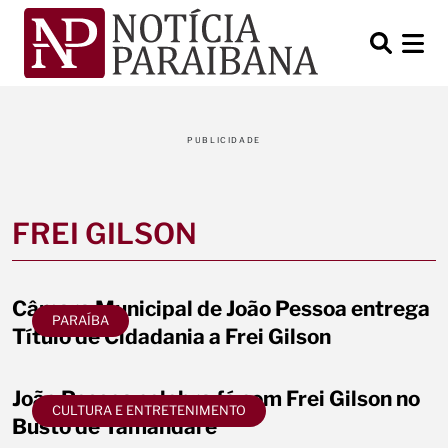
PUBLICIDADE
FREI GILSON
Câmara Municipal de João Pessoa entrega
PARAÍBA
Título de Cidadania a Frei Gilson
João Pessoa celebra fé com Frei Gilson no
CULTURA E ENTRETENIMENTO
Busto de Tamandaré