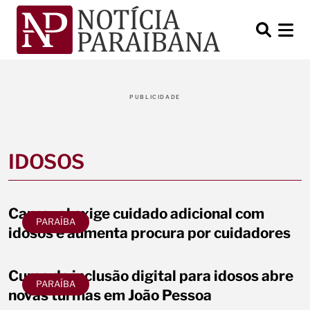
PUBLICIDADE
IDOSOS
Carnaval exige cuidado adicional com
PARAÍBA
idosos e aumenta procura por cuidadores
Curso de inclusão digital para idosos abre
PARAÍBA
novas turmas em João Pessoa