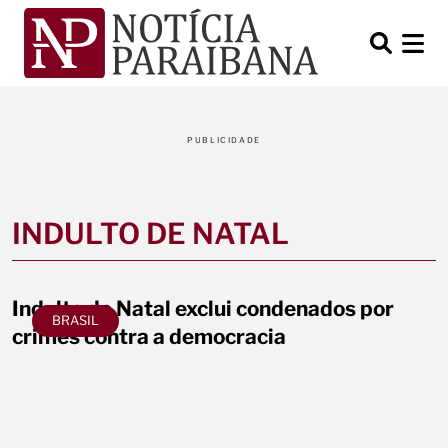
PUBLICIDADE
INDULTO DE NATAL
Indulto de Natal exclui condenados por
BRASIL
crimes contra a democracia