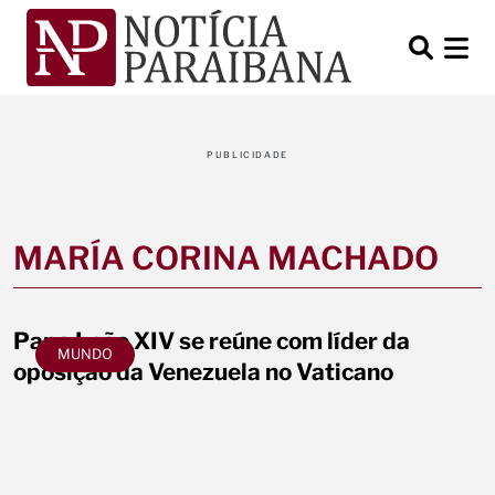
PUBLICIDADE
MARÍA CORINA MACHADO
Papa Leão XIV se reúne com líder da
MUNDO
oposição da Venezuela no Vaticano