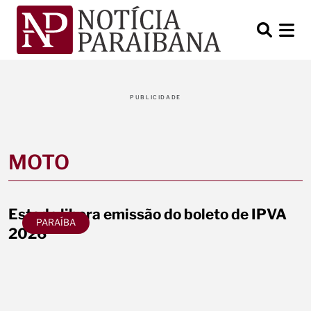
PUBLICIDADE
MOTO
Estado libera emissão do boleto de IPVA
PARAÍBA
2026