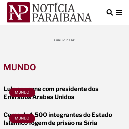
PUBLICIDADE
MUNDO
Lula se reune com presidente dos
MUNDO
Emirados Árabes Unidos
Cerca de 1.500 integrantes do Estado
MUNDO
Islâmico fogem de prisão na Síria