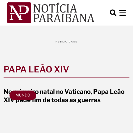
PUBLICIDADE
PAPA LEÃO XIV
No primeiro natal no Vaticano, Papa Leão
MUNDO
XIV pede fim de todas as guerras