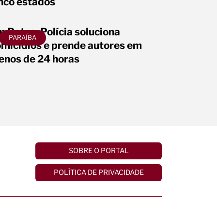
nco estados
 Patos: Polícia soluciona
PARAÍBA
micídios e prende autores em
nos de 24 horas
SOBRE O PORTAL
POLÍTICA DE PRIVACIDADE