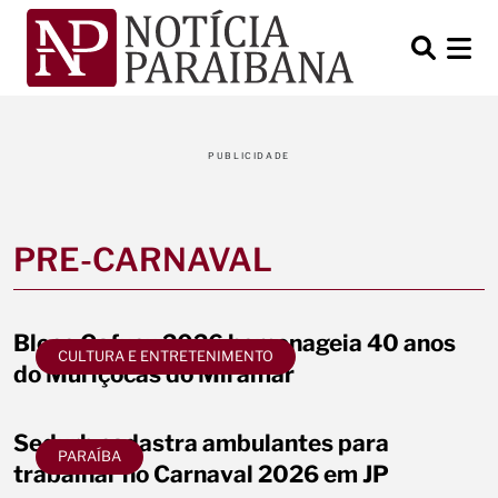
PUBLICIDADE
PRE-CARNAVAL
Bloco Cafuçu 2026 homenageia 40 anos
CULTURA E ENTRETENIMENTO
do Muriçocas do Miramar
Sedurb cadastra ambulantes para
PARAÍBA
trabalhar no Carnaval 2026 em JP